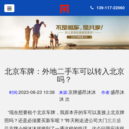
139-117-22060
北京车牌：外地二手车可以转入北京
吗？
2023-08-23 10:38
京牌盛昂沐沐
盛昂沐
时间:
来源:
作者:
沐 次
“现在想要租个北京车牌，我原本开的车可以直接上北京牌
照吗？还是必须要买新车呢？”昨天刚走进公司大门
北京盛
昂
京牌小编沐沐就接到了一通这样的电话。这个问题应该很