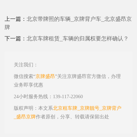
上一篇：
北京带牌照的车辆_京牌背户车_北京盛昂京
牌
下一篇：
北京车牌租赁_车辆的归属权要怎样确认？
关注我们：
微信搜索“
京牌盛昂
”关注京牌盛昂官方微信，办理
业务即享优惠
24小时服务热线：139-117-22060
版权声明：本文系
北京租车牌_京牌靓号_京牌背户
_盛昂京牌
作者原创，分享、转载请保留出处