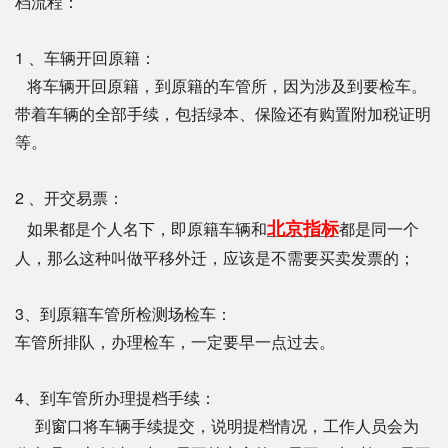
档流程：
1 、车辆开回原籍：
将车辆开回原籍，到原籍的车管所，因为涉及到要检车。
带着车辆的全部手续，包括绿本、保险还有购置附加税证明
等。
2 、开交易票：
北京指标
如果都是个人名下，即原籍车辆和
都是同一个
人，那么这种叫做平移外迁，应该是不需要买卖发票的；
3、到原籍车管所检测场检车：
车管所排队，办理检车，一定要早一点过去。
4、到车管所办理提档手续：
到窗口将车辆手续提交，说明提档情况，工作人员会为