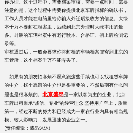
你办理。这个过程中，需要档案审核，需要一点时间，需要
注意的是，这个过程中需要你提供北京车牌指标的确认书，
工作人员才能在电脑里给你输入外迁后接收方的信息。大绿
本千万不要封在档案里，后续到北京办理时大绿本用的最
多。封装的车辆档案中有老行驶本、合格证、初上牌检测记
录等。
审核通过后，一般会要求你将封档的车辆档案邮寄到北京的
车管所，这个档案千万不能弄丢了。
如果有的朋友怕麻烦不愿意跑这些手续也可以找租赁车牌
的中介，找个靠谱的中介也是很重要的，不然后期有什么问
北京盛昂
题也是很麻烦的。
是一家以客为主的企业，北京
车牌出租秉承“诚信、专业”的经营理念,坚持用户至上，质量
第一，经过不断的努力和已经成为一家在行业内具有相当规
模、较大影响力，发展迅速的企业之一。
(责任编辑：盛昂沐沐)