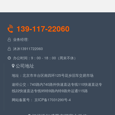
139-117-22060
业务经理:
沐沐13911722060
办公时间：9：00 - 18：00（周末不休）
公司地址
地址：北京市丰台区南四环125号花乡旧车交易市场
途经公交：740路内740路外快速直达专线110快速直达专
线22快速直达专线95特9路内特9路外运通115路
网站备案号：
京ICP备17031290号-4